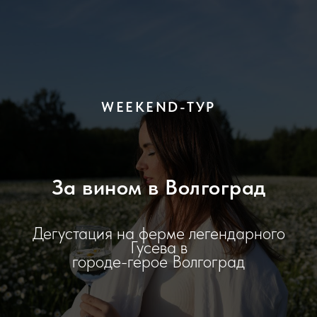
WEEKEND-ТУР
За вином в Волгоград
Дегустация на ферме легендарного
Гусева в
городе-герое Волгоград