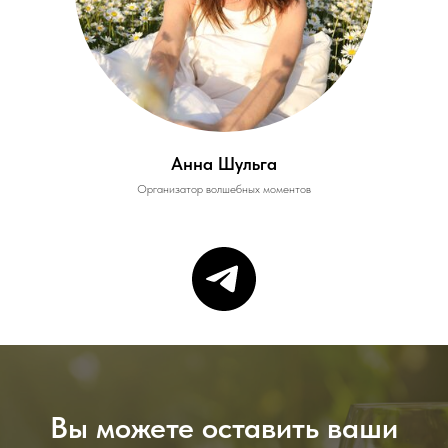
Анна Шульга
Организатор волшебных моментов
Вы можете оставить ваши